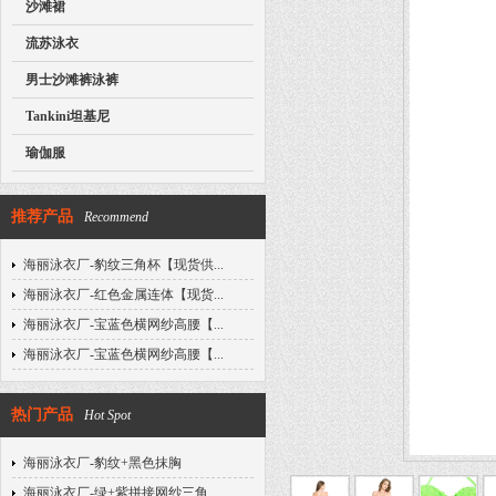
沙滩裙
流苏泳衣
男士沙滩裤泳裤
Tankini坦基尼
瑜伽服
推荐产品
Recommend
海丽泳衣厂-豹纹三角杯【现货供...
海丽泳衣厂-红色金属连体【现货...
海丽泳衣厂-宝蓝色横网纱高腰【...
海丽泳衣厂-宝蓝色横网纱高腰【...
热门产品
Hot Spot
海丽泳衣厂-豹纹+黑色抹胸
海丽泳衣厂-绿+紫拼接网纱三角...