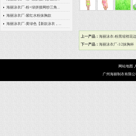
海丽泳衣厂-粉+绿拼接网纱三角...
海丽泳衣厂-紫红水粉抹胸款
海丽泳衣厂-黄绿色【新款泳衣，...
上一产品：
海丽泳衣-粉黑缩褶花
下一产品：
海丽泳衣厂-1/2抹胸杯
网站地图
广州海丽制衣有限公司(lsyswi