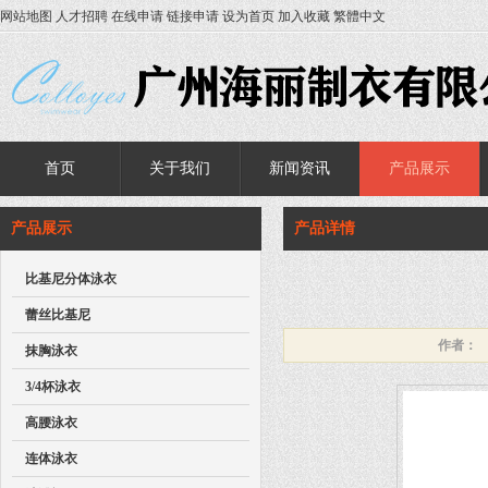
网站地图
人才招聘
在线申请
链接申请
设为首页
加入收藏
繁體中文
首页
关于我们
新闻资讯
产品展示
产品展示
产品详情
比基尼分体泳衣
蕾丝比基尼
作者：
抹胸泳衣
3/4杯泳衣
高腰泳衣
连体泳衣